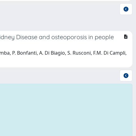
idney Disease and osteoporosis in people
mba, P. Bonfanti, A. Di Biagio, S. Rusconi, F.M. Di Campli,