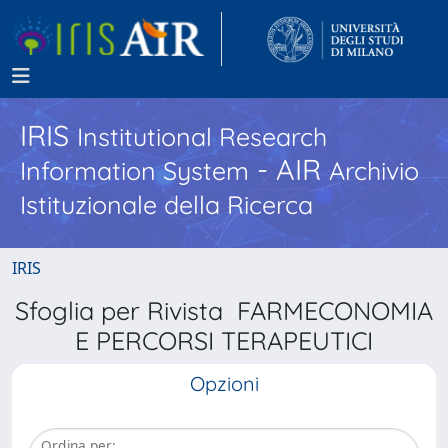
IRIS
Institutional Research
- AIR
Information System
Archivio
Istituzionale della Ricerca
IRIS
Sfoglia per Rivista FARMECONOMIA
E PERCORSI TERAPEUTICI
Opzioni
Ordina per: