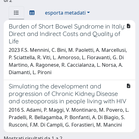
esporta metadati
Burden of Short Bowel Syndrome in Italy:
Direct and Indirect Costs and Quality of
Life
2023 F.S. Mennini, C. Bini, M. Paoletti, A. Marcellusi,
P. Sciattella, R. Viti, L. Amoroso, L. Fioravanti, G. Di
Martino, A. Ragonese, R. Caccialanza, L. Norsa, A.
Diamanti, L. Pironi
Simulating the development and
progression of Chronic Kidney Disease
and osteoporosis in people living with HIV
2016 S. Adami, P. Maggi, V. Montinaro, M. Povero, L.
Pradelli, R. Bellagamba, P. Bonfanti, A. Di Biagio, S.
Rusconi, F.M. Di Campli, G. Forastieri, M. Mancini
Mostrati risultati da 1 a 2