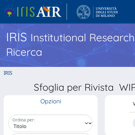
IRIS
Institutional Researc
Ricerca
IRIS
Sfoglia per Rivista
Opzioni
V
Ordina per: