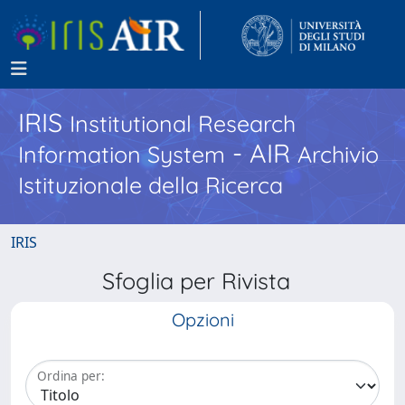
IRIS
Institutional Research
- AIR
Information System
Archivio
Istituzionale della Ricerca
IRIS
Sfoglia per Rivista
Opzioni
Ordina per: