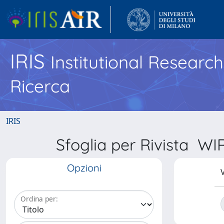
IRIS
Institutional Researc
Ricerca
IRIS
Sfoglia per Rivista
Opzioni
V
Ordina per: