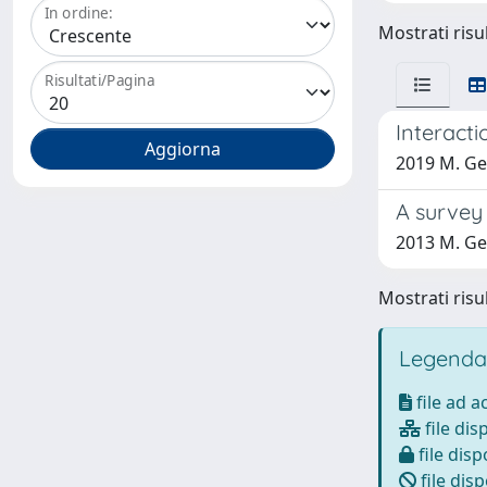
In ordine:
Mostrati risul
Risultati/Pagina
Interact
2019 M. Ger
A survey
2013 M. Ger
Mostrati risul
Legenda
file ad 
file dis
file disp
file disp