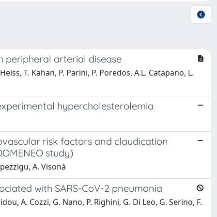
 peripheral arterial disease
Heiss, T. Kahan, P. Parini, P. Poredos, A.L. Catapano, L.
experimental hypercholesterolemia
vascular risk factors and claudication
 IDOMENEO study)
Spezzigu, A. Visonà
ssociated with SARS-CoV-2 pneumonia
ou, A. Cozzi, G. Nano, P. Righini, G. Di Leo, G. Serino, F.