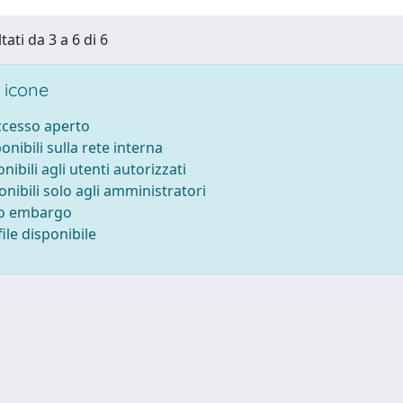
tati da 3 a 6 di 6
 icone
accesso aperto
ponibili sulla rete interna
onibili agli utenti autorizzati
onibili solo agli amministratori
to embargo
ile disponibile