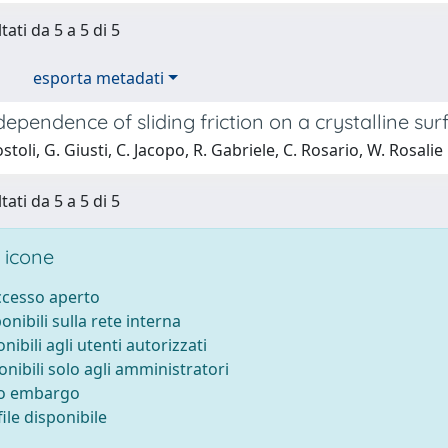
tati da 5 a 5 di 5
esporta metadati
dependence of sliding friction on a crystalline sur
stoli, G. Giusti, C. Jacopo, R. Gabriele, C. Rosario, W. Rosali
tati da 5 a 5 di 5
 icone
accesso aperto
ponibili sulla rete interna
onibili agli utenti autorizzati
onibili solo agli amministratori
to embargo
ile disponibile