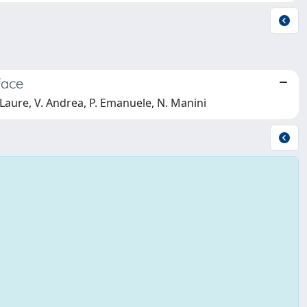
face
e Laure, V. Andrea, P. Emanuele, N. Manini