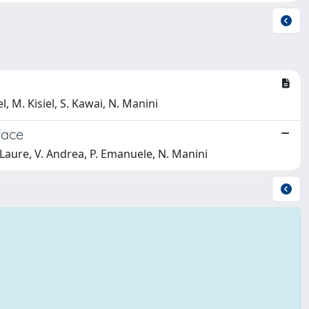
l, M. Kisiel, S. Kawai, N. Manini
face
e Laure, V. Andrea, P. Emanuele, N. Manini