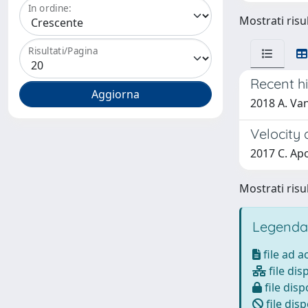
In ordine:
Mostrati risul
Risultati/Pagina
Recent hi
2018 A. Van
Velocity 
2017 C. Apo
Mostrati risul
Legenda
file ad 
file dis
file disp
file disp