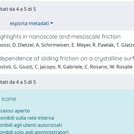
tati da 4 a 5 di 5
esporta metadati
ghlights in nanoscale and mesoscale friction
ossi, D. Dietzel, A. Schirmeisen, E. Meyer, R. Pawlak, T. Glatze
dependence of sliding friction on a crystalline sur
stoli, G. Giusti, C. Jacopo, R. Gabriele, C. Rosario, W. Rosali
tati da 4 a 5 di 5
 icone
accesso aperto
ponibili sulla rete interna
onibili agli utenti autorizzati
onibili solo agli amministratori