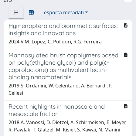
esporta metadati
Hymenoptera and biomimetic surfaces:
insights and innovations
2024 V.M. Lopez, C. Polidori, R.G. Ferreira
Mannosylated brush copolymers based
on poly(ethylene glycol) and poly(ε-
caprolactone) as multivalent lectin-
binding nanomaterials
2019 S. Ordanini, W. Celentano, A. Bernardi, F.
Cellesi
Recent highlights in nanoscale and
mesoscale friction
2018 A. Vanossi, D. Dietzel, A. Schirmeisen, E. Meyer,
R. Pawlak, T. Glatzel, M. Kisiel, S. Kawai, N. Manini