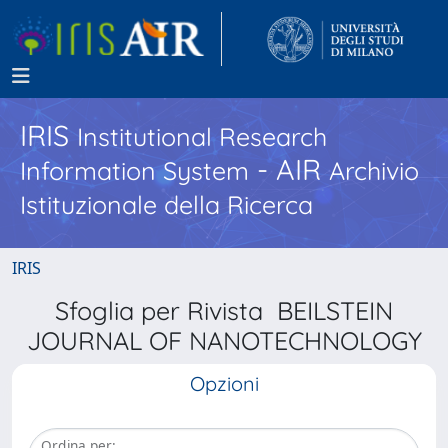
IRIS
Institutional Research
- AIR
Information System
Archivio
Istituzionale della Ricerca
IRIS
Sfoglia per Rivista BEILSTEIN
JOURNAL OF NANOTECHNOLOGY
Opzioni
Ordina per: