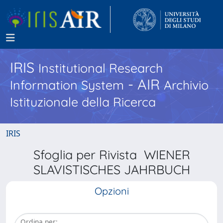
IRIS
Institutional Research
- AIR
Information System
Archivio
Istituzionale della Ricerca
IRIS
Sfoglia per Rivista WIENER
SLAVISTISCHES JAHRBUCH
Opzioni
Ordina per: