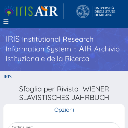
IRIS
Institutional Research
- AIR
Information System
Archivio
Istituzionale della Ricerca
IRIS
Sfoglia per Rivista WIENER
SLAVISTISCHES JAHRBUCH
Opzioni
Ordina per: