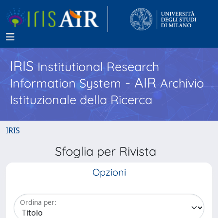
IRIS
Institutional Research
- AIR
Information System
Archivio
Istituzionale della Ricerca
IRIS
Sfoglia per Rivista
Opzioni
Ordina per: