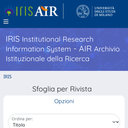
IRIS
Institutional Research
- AIR
Information System
Archivio
Istituzionale della Ricerca
IRIS
Sfoglia per Rivista
Opzioni
Ordina per: