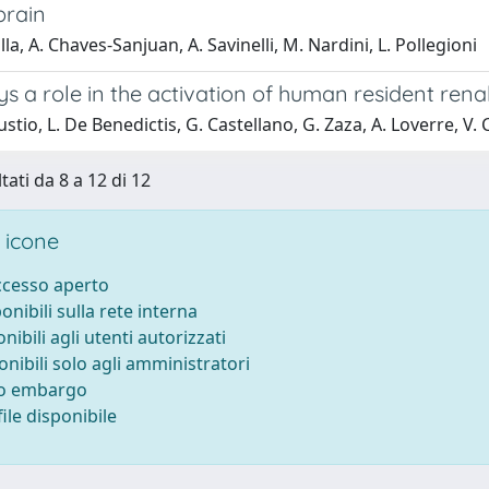
brain
la, A. Chaves-Sanjuan, A. Savinelli, M. Nardini, L. Pollegioni
s a role in the activation of human resident rena
lustio, L. De Benedictis, G. Castellano, G. Zaza, A. Loverre, V
tati da 8 a 12 di 12
 icone
accesso aperto
ponibili sulla rete interna
onibili agli utenti autorizzati
onibili solo agli amministratori
to embargo
ile disponibile