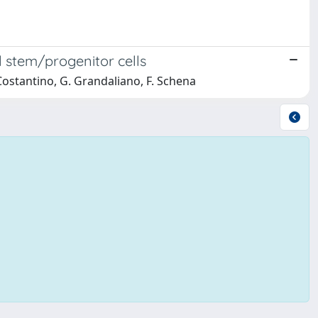
l stem/progenitor cells
. Costantino, G. Grandaliano, F. Schena