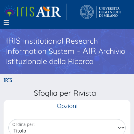
IRIS
Institutional Research
- AIR
Information System
Archivio
Istituzionale della Ricerca
IRIS
Sfoglia per Rivista
Opzioni
Ordina per: