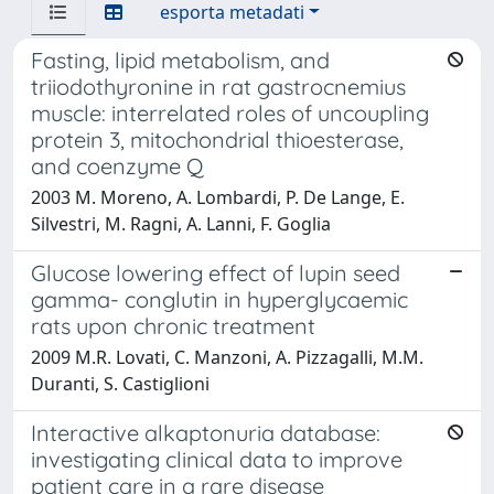
esporta metadati
Fasting, lipid metabolism, and
triiodothyronine in rat gastrocnemius
muscle: interrelated roles of uncoupling
protein 3, mitochondrial thioesterase,
and coenzyme Q
2003 M. Moreno, A. Lombardi, P. De Lange, E.
Silvestri, M. Ragni, A. Lanni, F. Goglia
Glucose lowering effect of lupin seed
gamma- conglutin in hyperglycaemic
rats upon chronic treatment
2009 M.R. Lovati, C. Manzoni, A. Pizzagalli, M.M.
Duranti, S. Castiglioni
Interactive alkaptonuria database:
investigating clinical data to improve
patient care in a rare disease