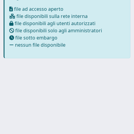
file ad accesso aperto
file disponibili sulla rete interna
file disponibili agli utenti autorizzati
file disponibili solo agli amministratori
file sotto embargo
nessun file disponibile
Powered by
IRIS
-
about IRIS
-
Utilizzo dei cookie
-
Privacy
Copyright © 2026