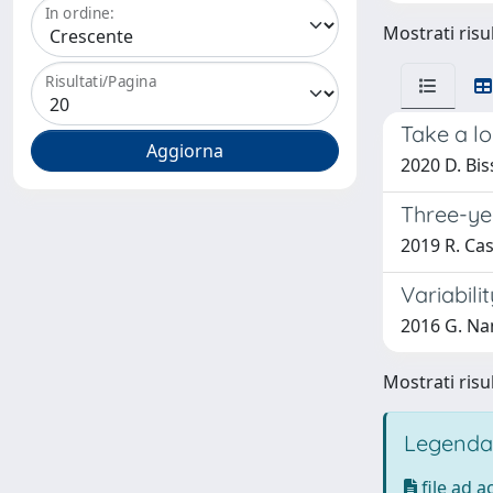
In ordine:
Mostrati risul
Risultati/Pagina
Take a lo
2020 D. Bis
Three-yea
2019 R. Casa
Variabili
2016 G. Nan
Mostrati risul
Legenda
file ad 