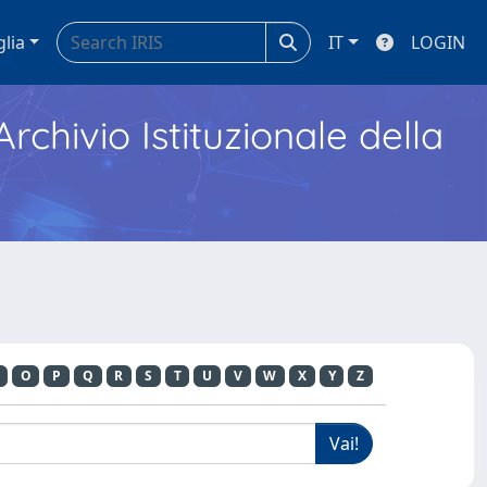
glia
IT
LOGIN
Archivio Istituzionale della
O
P
Q
R
S
T
U
V
W
X
Y
Z