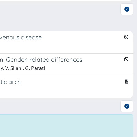
b venous disease
n: Gender-related differences
, V. Silani, G. Parati
tic arch