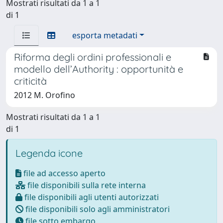
Mostrati risultati da 1 a 1
di 1
esporta metadati
Riforma degli ordini professionali e
modello dell’Authority : opportunità e
criticità
2012 M. Orofino
Mostrati risultati da 1 a 1
di 1
Legenda icone
file ad accesso aperto
file disponibili sulla rete interna
file disponibili agli utenti autorizzati
file disponibili solo agli amministratori
file sotto embargo