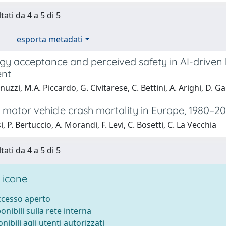
tati da 4 a 5 di 5
esporta metadati
gy acceptance and perceived safety in AI-driven 
ent
uzzi, M.A. Piccardo, G. Civitarese, C. Bettini, A. Arighi, D. Ga
 motor vehicle crash mortality in Europe, 1980–2
, P. Bertuccio, A. Morandi, F. Levi, C. Bosetti, C. La Vecchia
tati da 4 a 5 di 5
 icone
accesso aperto
ponibili sulla rete interna
onibili agli utenti autorizzati