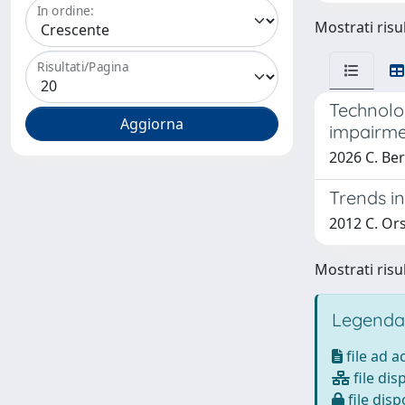
In ordine:
Mostrati risul
Risultati/Pagina
Technolo
impairm
2026 C. Bern
Trends in
2012 C. Orsi
Mostrati risul
Legenda
file ad 
file dis
file disp