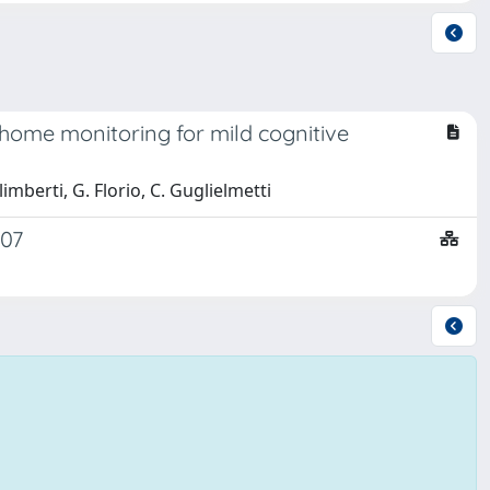
home monitoring for mild cognitive
limberti, G. Florio, C. Guglielmetti
007