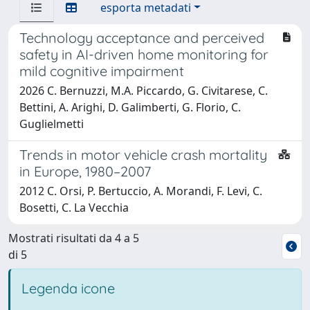
esporta metadati
Technology acceptance and perceived
safety in AI-driven home monitoring for
mild cognitive impairment
2026 C. Bernuzzi, M.A. Piccardo, G. Civitarese, C.
Bettini, A. Arighi, D. Galimberti, G. Florio, C.
Guglielmetti
Trends in motor vehicle crash mortality
in Europe, 1980–2007
2012 C. Orsi, P. Bertuccio, A. Morandi, F. Levi, C.
Bosetti, C. La Vecchia
Mostrati risultati da 4 a 5
di 5
Legenda icone