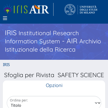
IRIS
Institutional Research
- AIR
Information System
Archivio
Istituzionale della Ricerca
IRIS
Sfoglia per Rivista SAFETY SCIENCE
Opzioni
Ordina per: