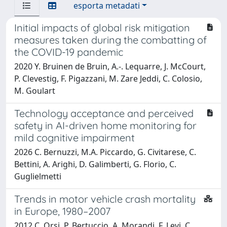
esporta metadati
Initial impacts of global risk mitigation
measures taken during the combatting of
the COVID-19 pandemic
2020 Y. Bruinen de Bruin, A.-. Lequarre, J. McCourt,
P. Clevestig, F. Pigazzani, M. Zare Jeddi, C. Colosio,
M. Goulart
Technology acceptance and perceived
safety in AI-driven home monitoring for
mild cognitive impairment
2026 C. Bernuzzi, M.A. Piccardo, G. Civitarese, C.
Bettini, A. Arighi, D. Galimberti, G. Florio, C.
Guglielmetti
Trends in motor vehicle crash mortality
in Europe, 1980–2007
2012 C. Orsi, P. Bertuccio, A. Morandi, F. Levi, C.