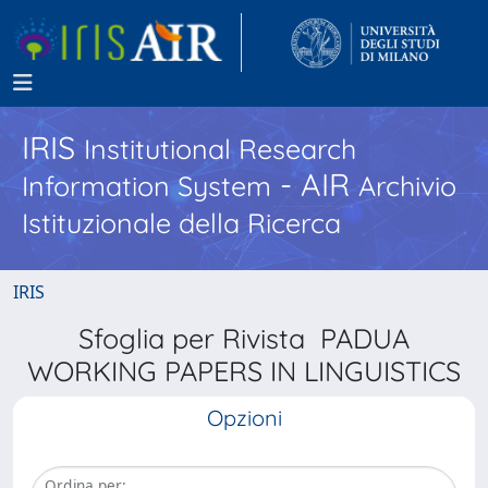
IRIS
Institutional Research
- AIR
Information System
Archivio
Istituzionale della Ricerca
IRIS
Sfoglia per Rivista PADUA
WORKING PAPERS IN LINGUISTICS
Opzioni
Ordina per: