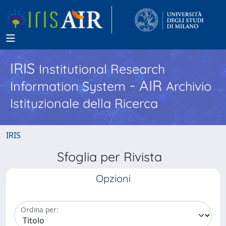
IRIS
Institutional Research
- AIR
Information System
Archivio
Istituzionale della Ricerca
IRIS
Sfoglia per Rivista
Opzioni
Ordina per: