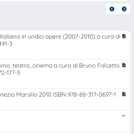
aliana in undici opere (2007-2010) a cura di
491-3
lismo, teatro, cinema a cura di Bruno Falcetto
72-177-5
nezia Marsilio 2010 ISBN 978-88-317-0697-1