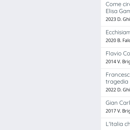
Come cir
Elisa Gam
2023 D. Ghi
Ecchisiam
2020 B. Fal
Flavio Co
2014 V. Bri
Francesco 
tragedia
2022 D. Ghi
Gian Carl
2017 V. Bri
L'Italia 