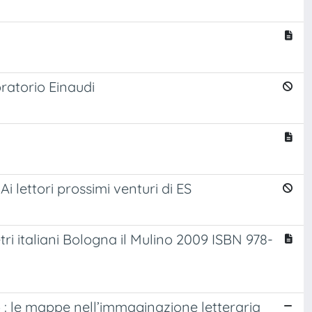
oratorio Einaudi
i lettori prossimi venturi di ES
tri italiani Bologna il Mulino 2009 ISBN 978-
do : le mappe nell’immaginazione letteraria