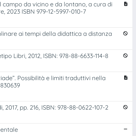
 campo da vicino e da lontano, a cura di
re, 2023 ISBN 979-12-5997-010-7
plinare ai tempi della didattica a distanza
tipo Libri, 2012, ISBN: 978-88-6633-114-8
de”. Possibilità e limiti traduttivi nella
8830639
i, 2017, pp. 216, ISBN: 978-88-0622-107-2
mentale