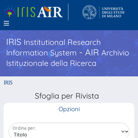
IRIS
Institutional Research
- AIR
Information System
Archivio
Istituzionale della Ricerca
IRIS
Sfoglia per Rivista
Opzioni
Ordina per: