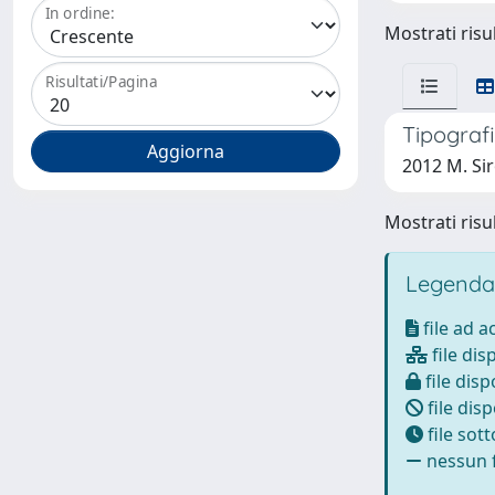
In ordine:
Mostrati risul
Risultati/Pagina
Tipografi
2012 M. Si
Mostrati risul
Legenda
file ad 
file dis
file disp
file disp
file sot
nessun f