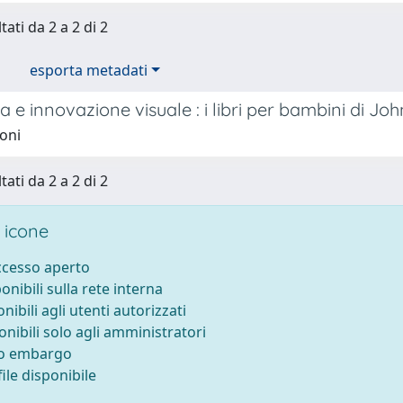
tati da 2 a 2 di 2
esporta metadati
a e innovazione visuale : i libri per bambini di Jo
roni
tati da 2 a 2 di 2
 icone
accesso aperto
ponibili sulla rete interna
onibili agli utenti autorizzati
onibili solo agli amministratori
to embargo
ile disponibile