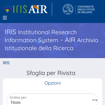
IRIS
Institutional Research
- AIR
Information System
Archivio
Istituzionale della Ricerca
IRIS
Sfoglia per Rivista
Opzioni
Ordina per: