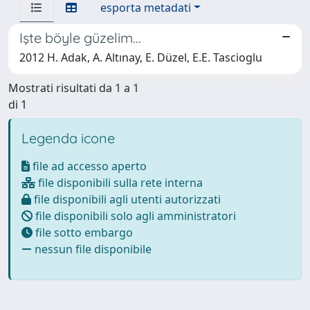
esporta metadati
Işte böyle güzelim...
2012 H. Adak, A. Altınay, E. Düzel, E.E. Tascioglu
Mostrati risultati da 1 a 1
di 1
Legenda icone
file ad accesso aperto
file disponibili sulla rete interna
file disponibili agli utenti autorizzati
file disponibili solo agli amministratori
file sotto embargo
nessun file disponibile