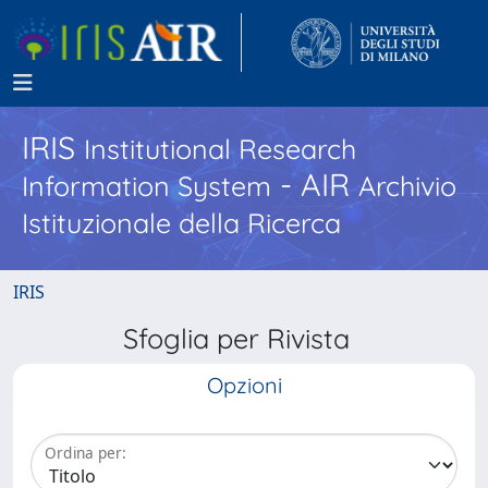
IRIS
Institutional Research
- AIR
Information System
Archivio
Istituzionale della Ricerca
IRIS
Sfoglia per Rivista
Opzioni
Ordina per: