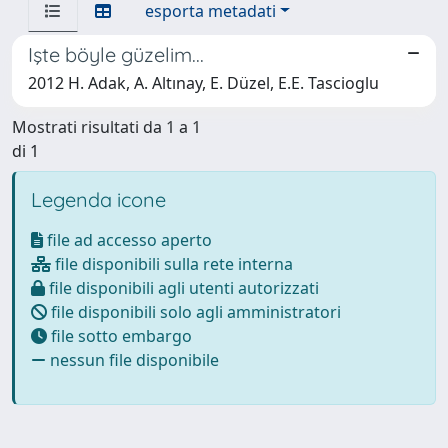
esporta metadati
Işte böyle güzelim...
2012 H. Adak, A. Altınay, E. Düzel, E.E. Tascioglu
Mostrati risultati da 1 a 1
di 1
Legenda icone
file ad accesso aperto
file disponibili sulla rete interna
file disponibili agli utenti autorizzati
file disponibili solo agli amministratori
file sotto embargo
nessun file disponibile