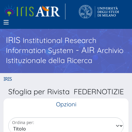
IRIS
Institutional Research
- AIR
Information System
Archivio
Istituzionale della Ricerca
IRIS
Sfoglia per Rivista FEDERNOTIZIE
Opzioni
Ordina per: