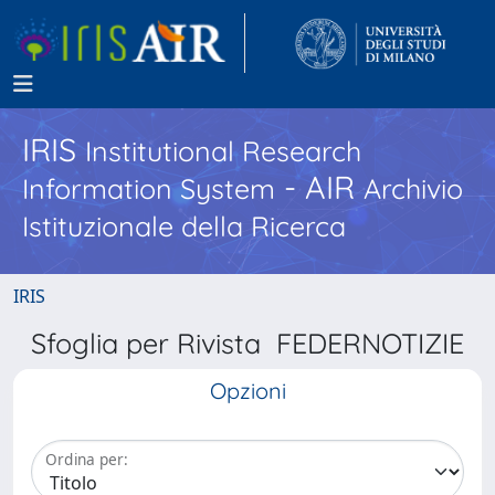
IRIS
Institutional Research
- AIR
Information System
Archivio
Istituzionale della Ricerca
IRIS
Sfoglia per Rivista FEDERNOTIZIE
Opzioni
Ordina per: