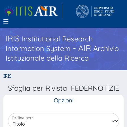
IRIS
Institutional Research
- AIR
Information System
Archivio
Istituzionale della Ricerca
IRIS
Sfoglia per Rivista FEDERNOTIZIE
Opzioni
Ordina per: