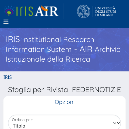
IRIS
Institutional Research
- AIR
Information System
Archivio
Istituzionale della Ricerca
IRIS
Sfoglia per Rivista FEDERNOTIZIE
Opzioni
Ordina per: