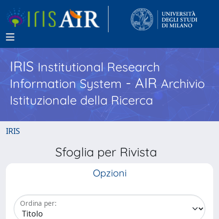
IRIS
Institutional Research
- AIR
Information System
Archivio
Istituzionale della Ricerca
IRIS
Sfoglia per Rivista
Opzioni
Ordina per: