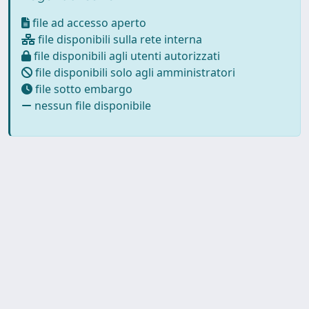
file ad accesso aperto
file disponibili sulla rete interna
file disponibili agli utenti autorizzati
file disponibili solo agli amministratori
file sotto embargo
nessun file disponibile
Powered by
IRIS
-
about IRIS
-
Utilizzo dei cookie
-
Privacy
Copyright © 2026