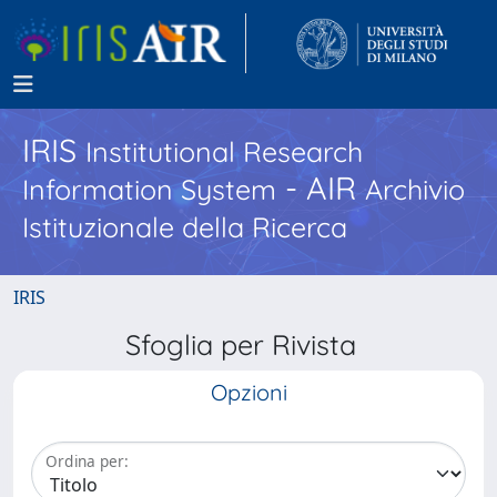
IRIS
Institutional Research
- AIR
Information System
Archivio
Istituzionale della Ricerca
IRIS
Sfoglia per Rivista
Opzioni
Ordina per: