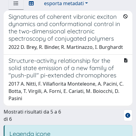
esporta metadati
Signatures of coherent vibronic exciton
dynamics and conformational control in
the two-dimensional electronic
spectroscopy of conjugated polymers
2022 D. Brey, R. Binder, R. Martinazzo, I. Burghardt
Structure-activity relationship for the
solid state emission of a new family of
"push-pull" pi-extended chromophores
2017 A. Nitti, F. Villafiorita Monteleone, A. Pacini, C.
Botta, T. Virgili, A. Forni, E. Cariati, M. Boiocchi, D.
Pasini
Mostrati risultati da 5 a 6
di 6
Legenda icone