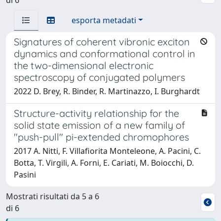
esporta metadati
Signatures of coherent vibronic exciton
dynamics and conformational control in
the two-dimensional electronic
spectroscopy of conjugated polymers
2022 D. Brey, R. Binder, R. Martinazzo, I. Burghardt
Structure-activity relationship for the
solid state emission of a new family of
"push-pull" pi-extended chromophores
2017 A. Nitti, F. Villafiorita Monteleone, A. Pacini, C.
Botta, T. Virgili, A. Forni, E. Cariati, M. Boiocchi, D.
Pasini
Mostrati risultati da 5 a 6
di 6