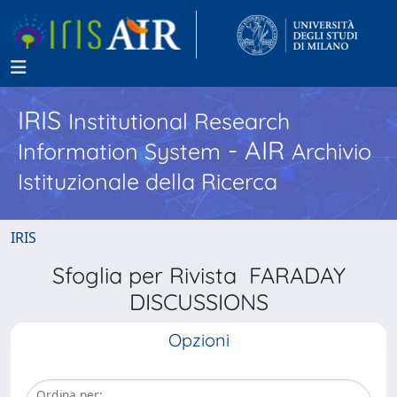
IRIS
Institutional Research
- AIR
Information System
Archivio
Istituzionale della Ricerca
IRIS
Sfoglia per Rivista FARADAY
DISCUSSIONS
Opzioni
Ordina per: