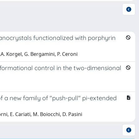
nocrystals functionalized with porphyrin
B.A. Korgel, G. Bergamini, P. Ceroni
formational control in the two-dimensional
 of a new family of "push-pull" pi-extended
orni, E. Cariati, M. Boiocchi, D. Pasini