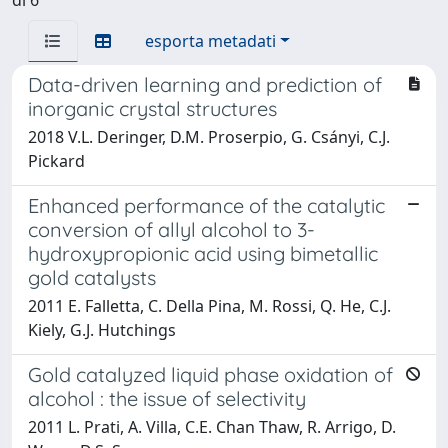
esporta metadati
Data-driven learning and prediction of
inorganic crystal structures
2018 V.L. Deringer, D.M. Proserpio, G. Csányi, C.J.
Pickard
Enhanced performance of the catalytic
conversion of allyl alcohol to 3-
hydroxypropionic acid using bimetallic
gold catalysts
2011 E. Falletta, C. Della Pina, M. Rossi, Q. He, C.J.
Kiely, G.J. Hutchings
Gold catalyzed liquid phase oxidation of
alcohol : the issue of selectivity
2011 L. Prati, A. Villa, C.E. Chan Thaw, R. Arrigo, D.