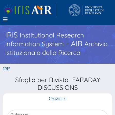
IRIS
Institutional Research
- AIR
Information System
Archivio
Istituzionale della Ricerca
IRIS
Sfoglia per Rivista FARADAY
DISCUSSIONS
Opzioni
Ordina per: