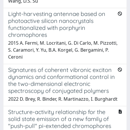
Wang, D.S. Su
Light-harvesting antennae based on
photoactive silicon nanocrystals
functionalized with porphyrin
chromophores
2015 A. Fermi, M. Locritani, G. Di Carlo, M. Pizzotti,
S. Caramori, Y. Yu, B.A. Korgel, G. Bergamini, P.
Ceroni
Signatures of coherent vibronic exciton
dynamics and conformational control in
the two-dimensional electronic
spectroscopy of conjugated polymers
2022 D. Brey, R. Binder, R. Martinazzo, I. Burghardt
Structure-activity relationship for the
solid state emission of a new family of
"push-pull" pi-extended chromophores