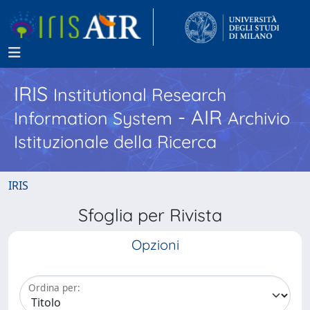
IRIS
Institutional Research
- AIR
Information System
Archivio
Istituzionale della Ricerca
IRIS
Sfoglia per Rivista
Opzioni
Ordina per: