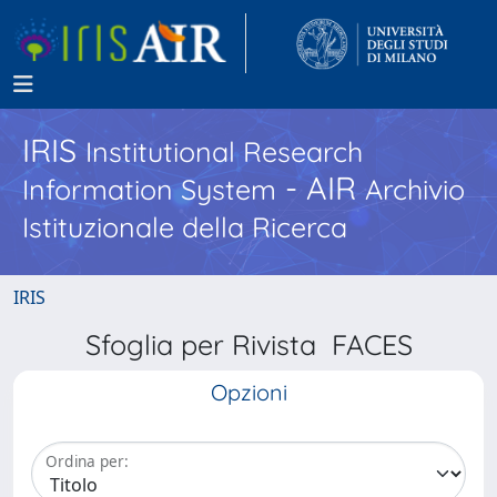
IRIS
Institutional Research
- AIR
Information System
Archivio
Istituzionale della Ricerca
IRIS
Sfoglia per Rivista FACES
Opzioni
Ordina per: