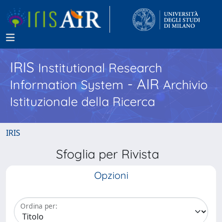
IRIS
Institutional Research
- AIR
Information System
Archivio
Istituzionale della Ricerca
IRIS
Sfoglia per Rivista
Opzioni
Ordina per: