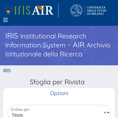
IRIS
Institutional Research
- AIR
Information System
Archivio
Istituzionale della Ricerca
IRIS
Sfoglia per Rivista
Opzioni
Ordina per: