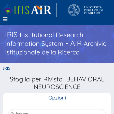
IRIS
Institutional Research
- AIR
Information System
Archivio
Istituzionale della Ricerca
IRIS
Sfoglia per Rivista BEHAVIORAL
NEUROSCIENCE
Opzioni
Ordina per: