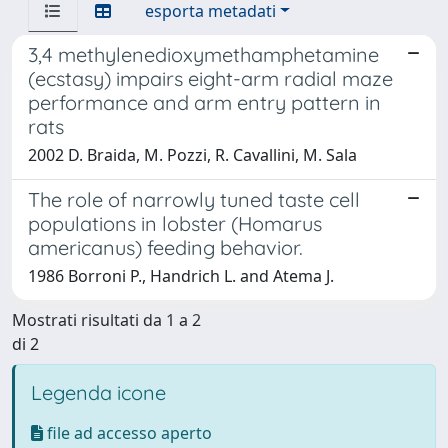
esporta metadati
3,4 methylenedioxymethamphetamine
(ecstasy) impairs eight-arm radial maze
performance and arm entry pattern in
rats
2002 D. Braida, M. Pozzi, R. Cavallini, M. Sala
The role of narrowly tuned taste cell
populations in lobster (Homarus
americanus) feeding behavior.
1986 Borroni P., Handrich L. and Atema J.
Mostrati risultati da 1 a 2
di 2
Legenda icone
file ad accesso aperto