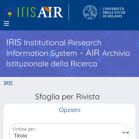
IRIS
Institutional Research
- AIR
Information System
Archivio
Istituzionale della Ricerca
IRIS
Sfoglia per Rivista
Opzioni
Ordina per: