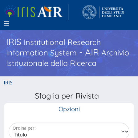
IRIS
Institutional Research
- AIR
Information System
Archivio
Istituzionale della Ricerca
IRIS
Sfoglia per Rivista
Opzioni
Ordina per: