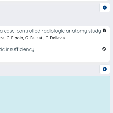
: a case-controlled radiologic anatomy study
, C. Pipolo, G. Felisati, C. Dellavia
ic insufficiency