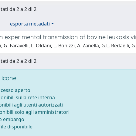
tati da 2 a 2 di 2
esporta metadati
on experimental transmission of bovine leukosis 
, G. Faravelli, L. Oldani, L. Bonizzi, A. Zanella, G.L. Redaelli, 
tati da 2 a 2 di 2
 icone
accesso aperto
ponibili sulla rete interna
onibili agli utenti autorizzati
onibili solo agli amministratori
to embargo
ile disponibile