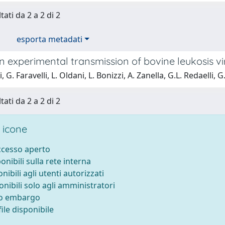
tati da 2 a 2 di 2
esporta metadati
on experimental transmission of bovine leukosis 
, G. Faravelli, L. Oldani, L. Bonizzi, A. Zanella, G.L. Redaelli, 
tati da 2 a 2 di 2
 icone
accesso aperto
ponibili sulla rete interna
onibili agli utenti autorizzati
onibili solo agli amministratori
to embargo
ile disponibile