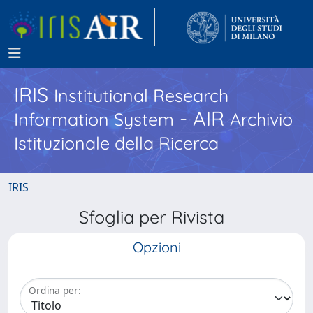
IRIS
Institutional Research
- AIR
Information System
Archivio
Istituzionale della Ricerca
IRIS
Sfoglia per Rivista
Opzioni
Ordina per: