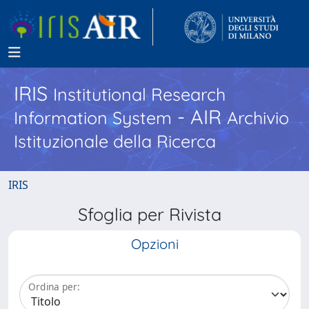
IRIS
Institutional Research
- AIR
Information System
Archivio
Istituzionale della Ricerca
IRIS
Sfoglia per Rivista
Opzioni
Ordina per: