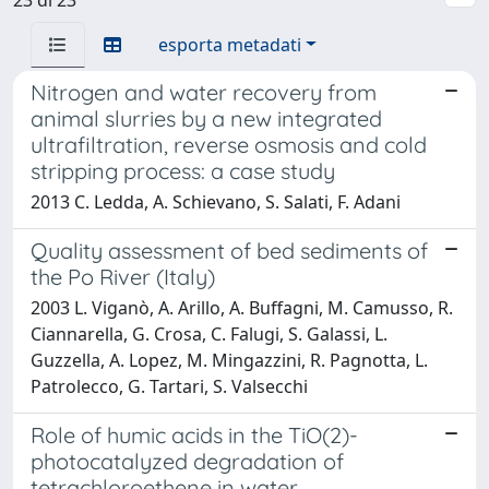
esporta metadati
Nitrogen and water recovery from
animal slurries by a new integrated
ultrafiltration, reverse osmosis and cold
stripping process: a case study
2013 C. Ledda, A. Schievano, S. Salati, F. Adani
Quality assessment of bed sediments of
the Po River (Italy)
2003 L. Viganò, A. Arillo, A. Buffagni, M. Camusso, R.
Ciannarella, G. Crosa, C. Falugi, S. Galassi, L.
Guzzella, A. Lopez, M. Mingazzini, R. Pagnotta, L.
Patrolecco, G. Tartari, S. Valsecchi
Role of humic acids in the TiO(2)-
photocatalyzed degradation of
tetrachloroethene in water