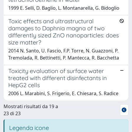
1999 E. Selli, D. Baglio, L. Montanarella, G. Bidoglio
Toxic effects and ultrastructural
damages to Daphnia magna of two
differently sized ZnO nanoparticles: does
size matter?
2014 N. Santo, U. Fascio, F.P. Torre, N. Guazzoni, P.
Tremolada, R. Bettinetti, P. Mantecca, R. Bacchetta
Toxicity evaluation of surface water
treated with different disinfectants in
HepG2 cells
2006 L. Marabini, S. Frigerio, E. Chiesara, S. Radice
Mostrati risultati da 19 a
23 di 23
Legenda icone