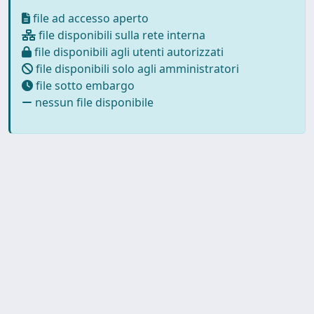
file ad accesso aperto
file disponibili sulla rete interna
file disponibili agli utenti autorizzati
file disponibili solo agli amministratori
file sotto embargo
nessun file disponibile
Powered by
IRIS
-
about IRIS
-
Utilizzo dei cookie
-
Privacy
Copyright © 2026