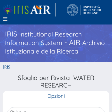
IRIS
Institutional Research
- AIR
Information System
Archivio
Istituzionale della Ricerca
IRIS
Sfoglia per Rivista WATER
RESEARCH
Opzioni
Ordina per: